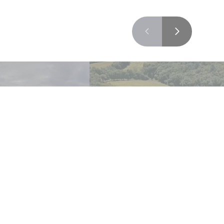
on agricole
Formation