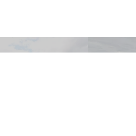
Foncier
Producti